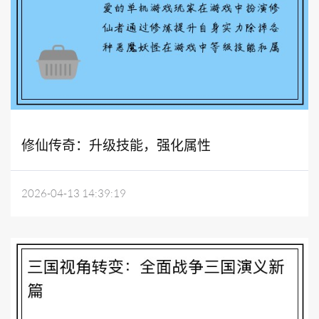
修仙传奇：升级技能，强化属性
2026-04-13 14:39:19