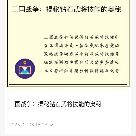
三国战争：揭秘钻石武将技能的奥秘
2026-04-03 16:19:53