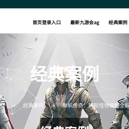
首页登录入口
最新九游会ag
经典案例
经典案例
页
经典案例
单机传奇：刷新怪物攻略全