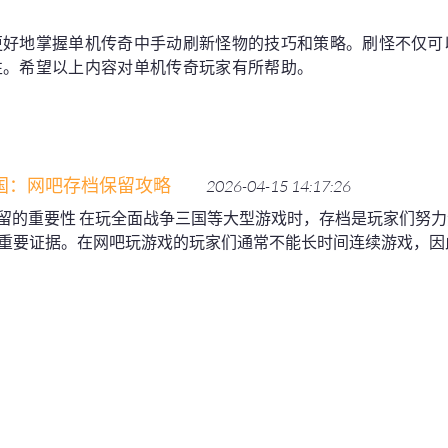
更好地掌握单机传奇中手动刷新怪物的技巧和策略。刷怪不仅可
性。希望以上内容对单机传奇玩家有所帮助。
国：网吧存档保留攻略
2026-04-15 14:17:26
档保留的重要性 在玩全面战争三国等大型游戏时，存档是玩家们努
重要证据。在网吧玩游戏的玩家们通常不能长时间连续游戏，因